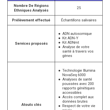
Nombre De Régions
25
Ethniques Analysés
Prélèvement effectué
Échantillons salivaires
ADN autosomique
Kit ADN-Y
Kit ADNmt
Services proposés
Analyse de votre
santé à travers vos
gènes
Technologie Illumina
NovaSeq 6000
Analyses de santé
poussées avec 200
rapports génétiques
accessibles
Accès complet aux
données brutes
Atouts clés
Respect de votre vie