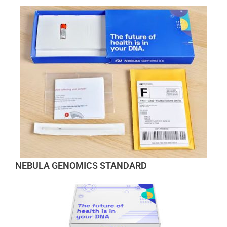
NEBULA GENOMICS STANDARD