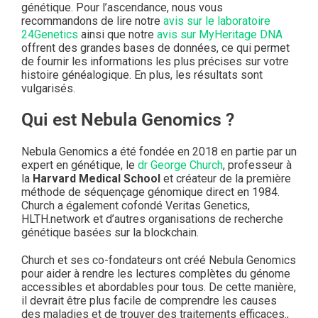
génétique. Pour l’ascendance, nous vous
recommandons de lire notre
avis sur le laboratoire
24Genetics
ainsi que notre
avis sur MyHeritage DNA
offrent des grandes bases de données, ce qui permet
de fournir les informations les plus précises sur votre
histoire généalogique. En plus, les résultats sont
vulgarisés.
Qui est Nebula Genomics ?
Nebula Genomics a été fondée en 2018 en partie par un
expert en génétique, le
dr George Church
, professeur à
la
Harvard Medical School
et créateur de la première
méthode de séquençage génomique direct en 1984.
Church a également cofondé Veritas Genetics,
HLTH.network et d’autres organisations de recherche
génétique basées sur la blockchain.
Church et ses co-fondateurs ont créé Nebula Genomics
pour aider à rendre les lectures complètes du génome
accessibles et abordables pour tous. De cette manière,
il devrait être plus facile de comprendre les causes
des maladies et de trouver des traitements efficaces.,