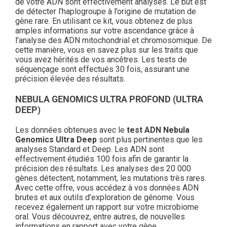
de votre ADN sont effectivement analysés. Le but est
de détecter l’haplogroupe à l’origine de mutation de
gène rare. En utilisant ce kit, vous obtenez de plus
amples informations sur votre ascendance grâce à
l’analyse des ADN mitochondrial et chromosomique. De
cette manière, vous en savez plus sur les traits que
vous avez hérités de vos ancêtres. Les tests de
séquençage sont effectués 30 fois, assurant une
précision élevée des résultats.
NEBULA GENOMICS ULTRA PROFOND (ULTRA
DEEP)
Les données obtenues avec le
test ADN Nebula
Genomics Ultra Deep
sont plus pertinentes que les
analyses Standard et Deep. Les ADN sont
effectivement étudiés 100 fois afin de garantir la
précision des résultats. Les analyses des 20 000
gènes détectent, notamment, les mutations très rares.
Avec cette offre, vous accédez à vos données ADN
brutes et aux outils d’exploration de génome. Vous
recevez également un rapport sur votre microbiome
oral. Vous découvrez, entre autres, de nouvelles
informations en rapport avec votre gène.