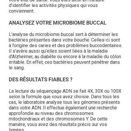
d’identifier les activités physiques qui vous
conviennent.
ANALYSEZ VOTRE MICROBIOME BUCCAL
L’analyse du microbiome buccal sert à déterminer les
bactéries présentes dans votre bouche. Celles-ci sont
à l’origine des caries et des problèmes buccodentaires.
Il s’avère aussi qu’elles soient liées à la maladie
d’Alzheimer, au diabète ou encore à la maladie du côlon
irritable. En effet, ces bactéries peuvent pénétrer dans
le sang.
DES RÉSULTATS FIABLES ?
La lecture du séquençage ADN se fait 4X, 30X ou 100X
selon la formule que vous avez choisie. Dans tous les
cas, le laboratoire analyse tous les génomes présents
dans votre ADN. Il effectue également une recherche
approfondie au niveau des chromosomes
mitochondriaux et des chromosomes Y. De cette
manière, vous avez des résultats précis sur vos
lignées.